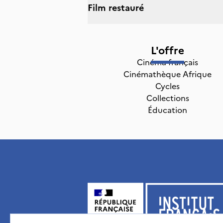
Film restauré
L'offre
Cinéma français
Cinémathèque Afrique
Cycles
Collections
Éducation