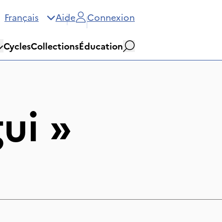
Français
Aide
Connexion
Cycles
Collections
Éducation
Rechercher
ui
»