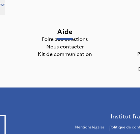
Aide
Foire aux questions
Nous contacter
Kit de communication
P
Institut fr
Mentions légales
Politique de conf