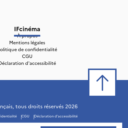
IFcinéma
À propos
Mentions légales
olitique de confidentialité
CGU
Déclaration d'accessibilité
ançais, tous droits réservés
2026
identialité
CGU
Déclaration d'accessibilité