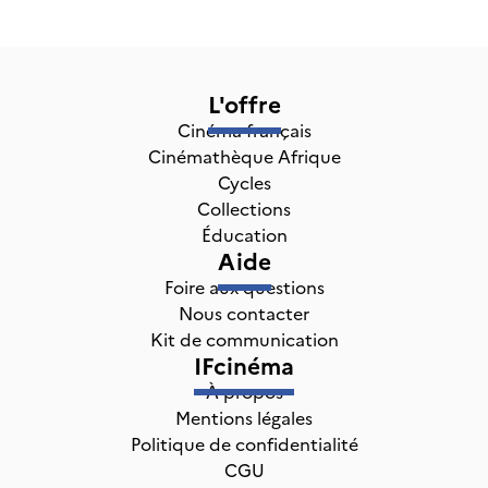
L'offre
Cinéma français
Cinémathèque Afrique
Cycles
Collections
Éducation
Aide
Foire aux questions
Nous contacter
Kit de communication
IFcinéma
À propos
Mentions légales
Politique de confidentialité
CGU