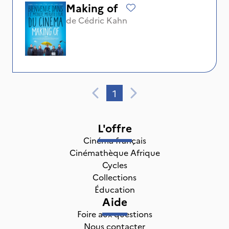
Making of
de
Cédric Kahn
1
L'offre
Cinéma français
Cinémathèque Afrique
Cycles
Collections
Éducation
Aide
Foire aux questions
Nous contacter