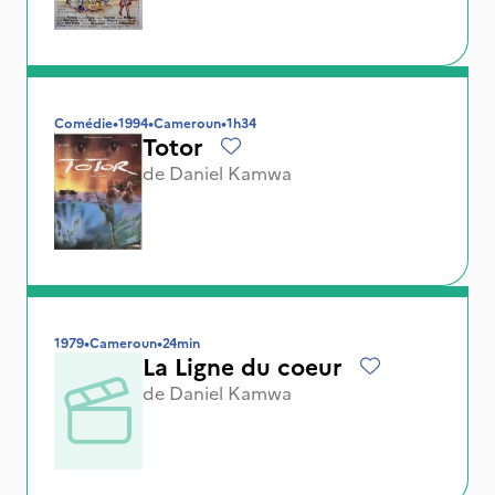
Comédie
•
1994
•
Cameroun
•
1h34
Totor
de
Daniel Kamwa
1979
•
Cameroun
•
24min
La Ligne du coeur
de
Daniel Kamwa