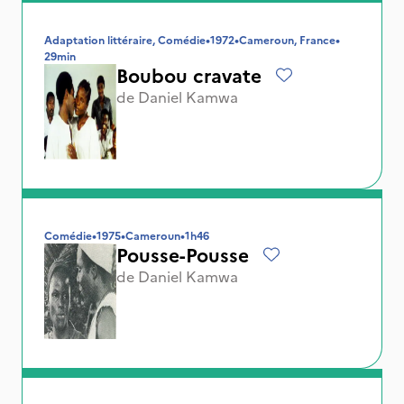
Adaptation littéraire, Comédie
•
1972
•
Cameroun, France
•
29min
Boubou cravate
de
Daniel Kamwa
Comédie
•
1975
•
Cameroun
•
1h46
Pousse-Pousse
de
Daniel Kamwa