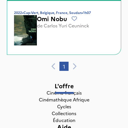
2022
•
Cap-Vert, Belgique, France, Soudan
•
1h07
Omi Nobu
de
Carlos Yuri Ceuninck
1
L'offre
Cinéma français
Cinémathèque Afrique
Cycles
Collections
Éducation
Aide