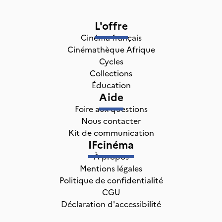
L'offre
Cinéma français
Cinémathèque Afrique
Cycles
Collections
Éducation
Aide
Foire aux questions
Nous contacter
Kit de communication
IFcinéma
À propos
Mentions légales
Politique de confidentialité
CGU
Déclaration d'accessibilité