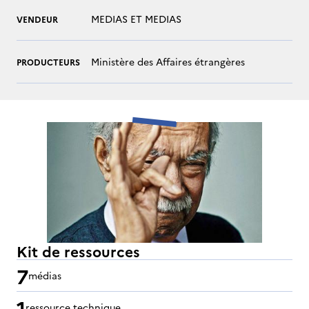
MEDIAS ET MEDIAS
VENDEUR
Ministère des Affaires étrangères
PRODUCTEURS
Kit de ressources
7
médias
1
ressource technique