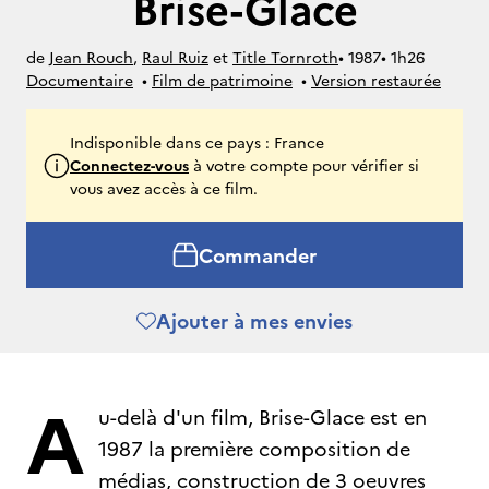
Brise-Glace
de
Jean Rouch
,
Raul Ruiz
et
Title Tornroth
• 
1987
• 
1h26
Documentaire
• 
Film de patrimoine
• 
Version restaurée
Indisponible dans ce pays : France
Connectez-vous
à votre compte pour vérifier si
vous avez accès à ce film.
Commander
Ajouter à mes envies
A
u-delà d'un film, Brise-Glace est en
1987 la première composition de
médias, construction de 3 oeuvres