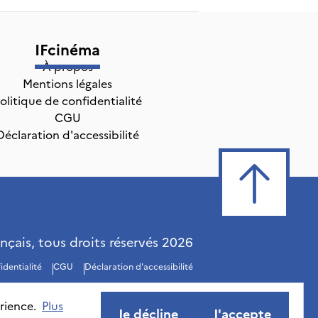
IFcinéma
À propos
Mentions légales
olitique de confidentialité
CGU
Déclaration d'accessibilité
ançais, tous droits réservés
2026
identialité
CGU
Déclaration d'accessibilité
rience.
Plus
Je décline
J'accepte