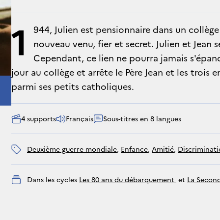
1
944, Julien est pensionnaire dans un collège
nouveau venu, fier et secret. Julien et Jean
Cependant, ce lien ne pourra jamais s'épan
jour au collège et arrête le Père Jean et les trois e
parmi ses petits catholiques.
4 supports
Français
Sous-titres en 8 langues
deuxième guerre mondiale
, 
enfance
, 
amitié
, 
discriminat
Dans les cycles
Les 80 ans du débarquement 
 et 
La Second