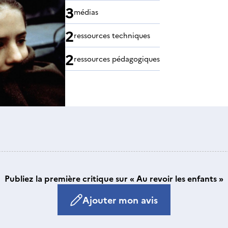
3
médias
2
ressources techniques
2
ressources pédagogiques
Publiez la première critique sur « Au revoir les enfants »
Ajouter mon avis