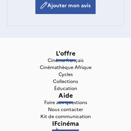
Ajouter mon avis
L'offre
Cinéma français
Cinémathèque Afrique
Cycles
Collections
Éducation
Aide
Foire aux questions
Nous contacter
Kit de communication
IFcinéma
À propos