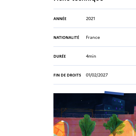
2021
ANNÉE
France
NATIONALITÉ
4min
DURÉE
01/02/2027
FIN DE DROITS