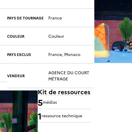
France
PAYS DE TOURNAGE
Couleur
COULEUR
France, Monaco
PAYS EXCLUS
AGENCE DU COURT
VENDEUR
MÉTRAGE
Kit de ressources
5
médias
1
ressource technique