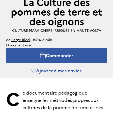
La Culture des
pommes de terre et
des oignons
CULTURE MARAICHERE IRRIGUÉE EN HAUTE-VOLTA
de
Serge Ricci
• 
1973
• 
31min
Documentaire
Commander
Ajouter à mes envies
C
e documentaire pédagogique
enseigne les méthodes propres aux
cultures de la pomme de terre et des