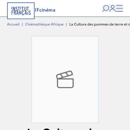
IFcinéma
Recherche
user
Men
Accueil
/
Cinémathèque Afrique
/
La Culture des pommes de terre et 