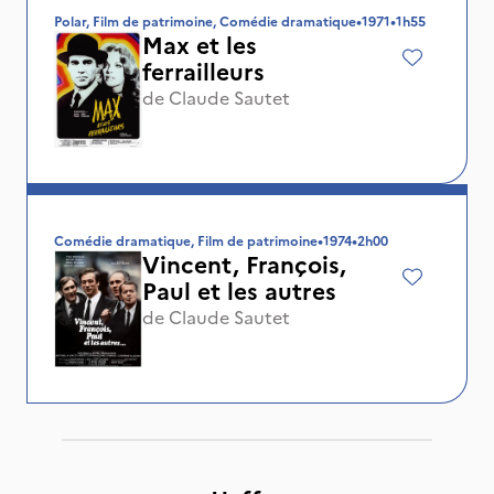
Polar, Film de patrimoine, Comédie dramatique
•
1971
•
1h55
Max et les
ferrailleurs
de
Claude Sautet
Comédie dramatique, Film de patrimoine
•
1974
•
2h00
Vincent, François,
Paul et les autres
de
Claude Sautet