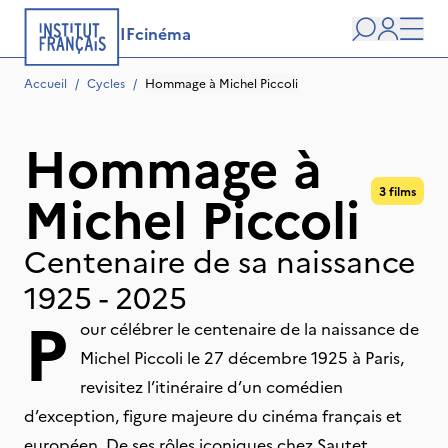
IFcinéma
Recherche
user
Men
Accueil
/
Cycles
/
Hommage à Michel Piccoli
Hommage à
Michel Piccoli
3 films
Centenaire de sa naissance
1925 - 2025
P
our célébrer le centenaire de la naissance de
Michel Piccoli le 27 décembre 1925 à Paris,
revisitez l’itinéraire d’un comédien
d’exception, figure majeure du cinéma français et
européen. De ses rôles iconiques chez Sautet,