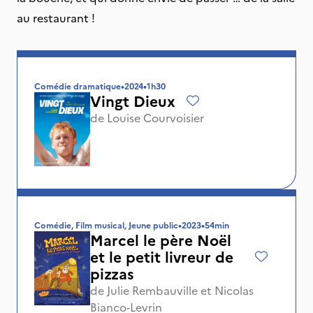
au restaurant !
Comédie dramatique
•
2024
•
1h30
Vingt Dieux
de
Louise Courvoisier
Comédie, Film musical, Jeune public
•
2023
•
54min
Marcel le père Noël
et le petit livreur de
pizzas
de
Julie Rembauville
et
Nicolas
Bianco-Levrin