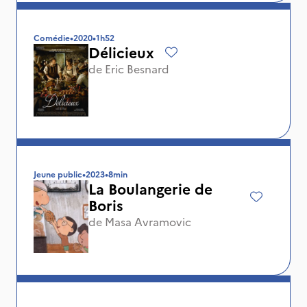
Comédie
•
2020
•
1h52
Délicieux
de
Eric Besnard
Jeune public
•
2023
•
8min
La Boulangerie de
Boris
de
Masa Avramovic