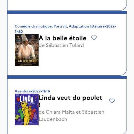
Comédie dramatique, Portrait, Adaptation littéraire
•
2022
•
1h50
À la belle étoile
de
Sébastien Tulard
Aventure
•
2022
•
1h16
Linda veut du poulet
!
de
Chiara Malta
et
Sébastien
Laudenbach