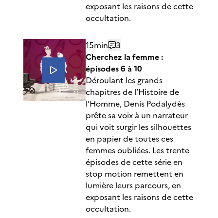
exposant les raisons de cette
occultation.
15min
3
Cherchez la femme :
épisodes 6 à 10
Déroulant les grands
chapitres de l’Histoire de
l’Homme, Denis Podalydès
prête sa voix à un narrateur
qui voit surgir les silhouettes
en papier de toutes ces
femmes oubliées. Les trente
épisodes de cette série en
stop motion remettent en
lumière leurs parcours, en
exposant les raisons de cette
occultation.