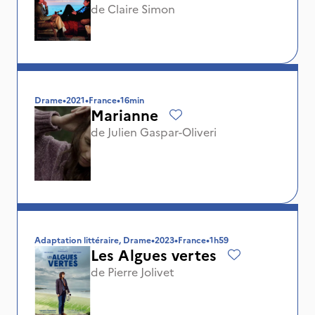
de
Claire Simon
Drame
•
2021
•
France
•
16min
Marianne
de
Julien Gaspar-Oliveri
Adaptation littéraire, Drame
•
2023
•
France
•
1h59
Les Algues vertes
de
Pierre Jolivet