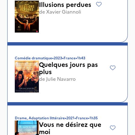
Illusions perdues
de
Xavier Giannoli
Comédie dramatique
•
2023
•
France
•
1h43
Quelques jours pas
plus
de
Julie Navarro
Drame, Adaptation littéraire
•
2021
•
France
•
1h35
Vous ne désirez que
moi