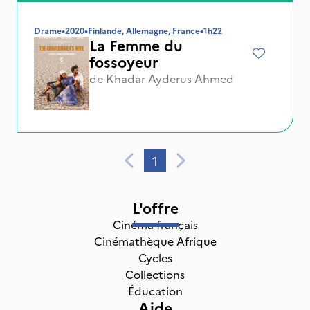
Drame
•
2020
•
Finlande, Allemagne, France
•
1h22
La Femme du
fossoyeur
de
Khadar Ayderus Ahmed
1
L'offre
Cinéma français
Cinémathèque Afrique
Cycles
Collections
Éducation
Aide