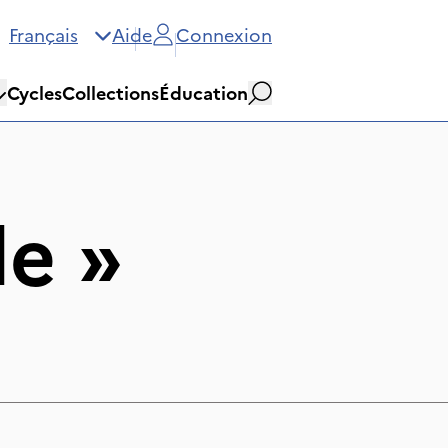
Français
Aide
Connexion
Cycles
Collections
Éducation
Rechercher
le
»