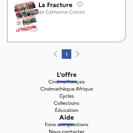
La Fracture
de
Catherine Corsini
1
L'offre
Cinéma français
Cinémathèque Afrique
Cycles
Collections
Éducation
Aide
Foire aux questions
Nous contacter