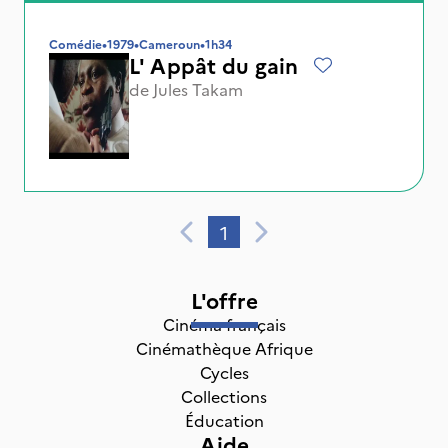
Comédie
•
1979
•
Cameroun
•
1h34
L' Appât du gain
de
Jules Takam
1
L'offre
Cinéma français
Cinémathèque Afrique
Cycles
Collections
Éducation
Aide