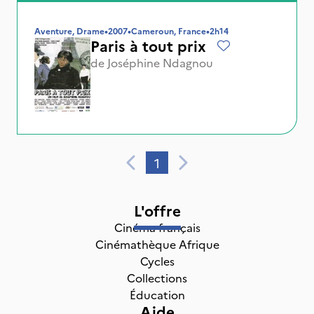
Aventure, Drame
•
2007
•
Cameroun, France
•
2h14
Paris à tout prix
de
Joséphine Ndagnou
1
L'offre
Cinéma français
Cinémathèque Afrique
Cycles
Collections
Éducation
Aide