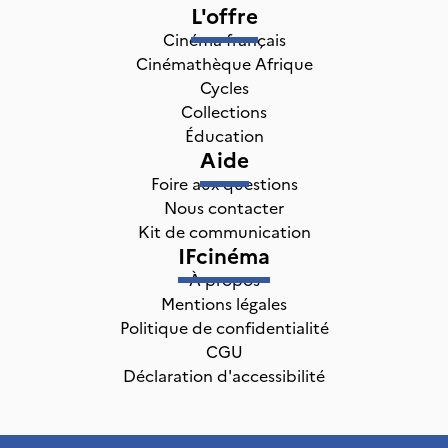
L'offre
Cinéma français
Cinémathèque Afrique
Cycles
Collections
Éducation
Aide
Foire aux questions
Nous contacter
Kit de communication
IFcinéma
À propos
Mentions légales
Politique de confidentialité
CGU
Déclaration d'accessibilité