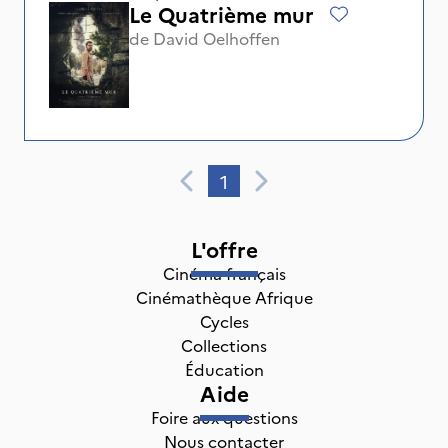
Le Quatrième mur
de
David Oelhoffen
1
L'offre
Cinéma français
Cinémathèque Afrique
Cycles
Collections
Éducation
Aide
Foire aux questions
Nous contacter