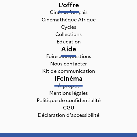
L'offre
Cinéma français
Cinémathèque Afrique
Cycles
Collections
Éducation
Aide
Foire aux questions
Nous contacter
Kit de communication
IFcinéma
À propos
Mentions légales
Politique de confidentialité
CGU
Déclaration d'accessibilité