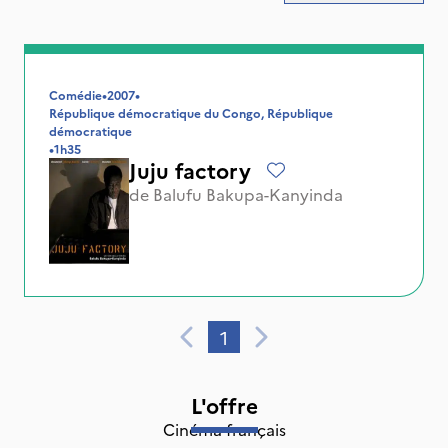
Comédie
•
2007
•
République démocratique du Congo, République
démocratique
•
1h35
Juju factory
de
Balufu Bakupa-Kanyinda
1
L'offre
Cinéma français