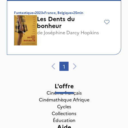
Fantastique
•
2023
•
France, Belgique
•
25min
Les Dents du
bonheur
de
Joséphine Darcy Hopkins
1
L'offre
Cinéma français
Cinémathèque Afrique
Cycles
Collections
Éducation
Aide