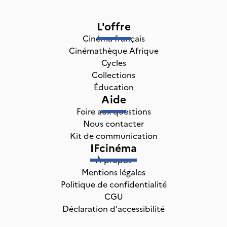
L'offre
Cinéma français
Cinémathèque Afrique
Cycles
Collections
Éducation
Aide
Foire aux questions
Nous contacter
Kit de communication
IFcinéma
À propos
Mentions légales
Politique de confidentialité
CGU
Déclaration d'accessibilité