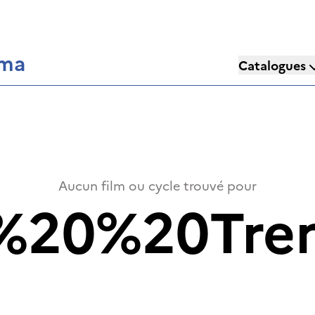
éma
Catalogues
Aucun film ou cycle trouvé pour
%20%20Tre