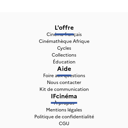
L'offre
Cinéma français
Cinémathèque Afrique
Cycles
Collections
Éducation
Aide
Foire aux questions
Nous contacter
Kit de communication
IFcinéma
À propos
Mentions légales
Politique de confidentialité
CGU