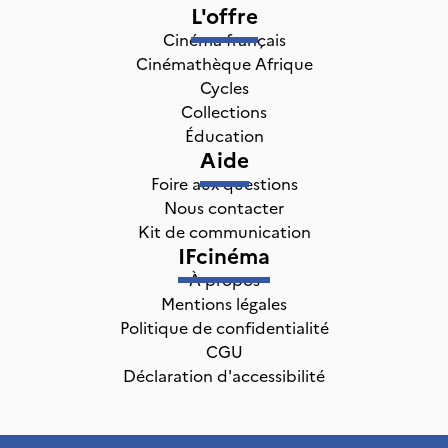
L'offre
Cinéma français
Cinémathèque Afrique
Cycles
Collections
Éducation
Aide
Foire aux questions
Nous contacter
Kit de communication
IFcinéma
À propos
Mentions légales
Politique de confidentialité
CGU
Déclaration d'accessibilité