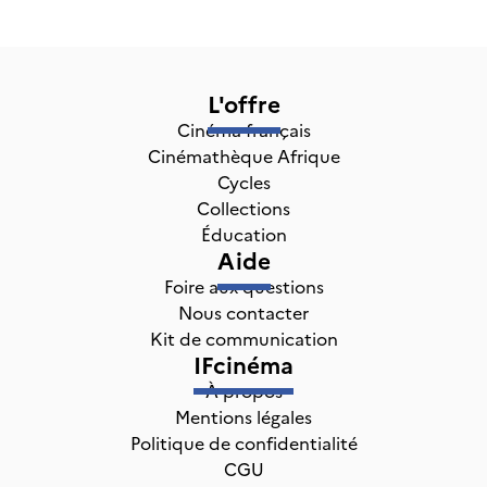
L'offre
Cinéma français
Cinémathèque Afrique
Cycles
Collections
Éducation
Aide
Foire aux questions
Nous contacter
Kit de communication
IFcinéma
À propos
Mentions légales
Politique de confidentialité
CGU