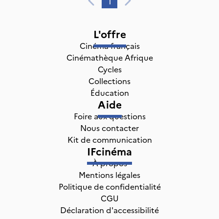
1
L'offre
Cinéma français
Cinémathèque Afrique
Cycles
Collections
Éducation
Aide
Foire aux questions
Nous contacter
Kit de communication
IFcinéma
À propos
Mentions légales
Politique de confidentialité
CGU
Déclaration d'accessibilité