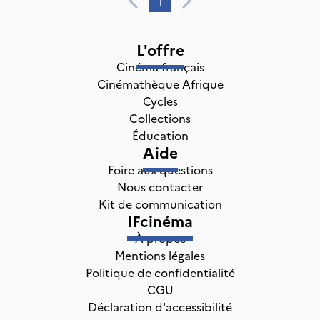
1
L'offre
Cinéma français
Cinémathèque Afrique
Cycles
Collections
Éducation
Aide
Foire aux questions
Nous contacter
Kit de communication
IFcinéma
À propos
Mentions légales
Politique de confidentialité
CGU
Déclaration d'accessibilité