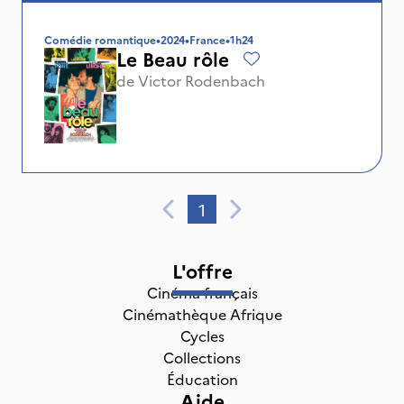
Comédie romantique
•
2024
•
France
•
1h24
Le Beau rôle
de
Victor Rodenbach
1
L'offre
Cinéma français
Cinémathèque Afrique
Cycles
Collections
Éducation
Aide