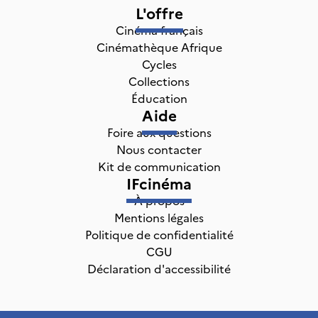
L'offre
Cinéma français
Cinémathèque Afrique
Cycles
Collections
Éducation
Aide
Foire aux questions
Nous contacter
Kit de communication
IFcinéma
À propos
Mentions légales
Politique de confidentialité
CGU
Déclaration d'accessibilité