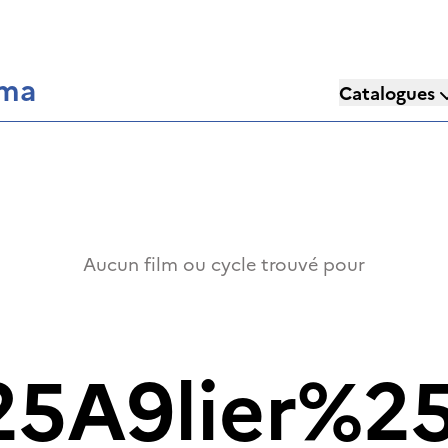
éma
Catalogues
Aucun film ou cycle trouvé pour
A9lier%25