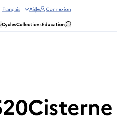
Français
Aide
Connexion
Cycles
Collections
Éducation
Rechercher
20Cisterne