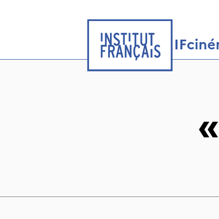
IFcin