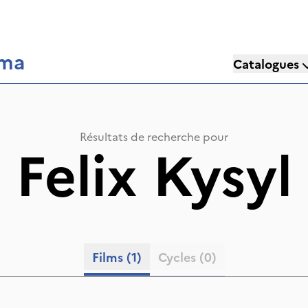
éma
Catalogues
Résultats de recherche pour
«
Felix Kysyl
Films
(1)
Cycles
(0)