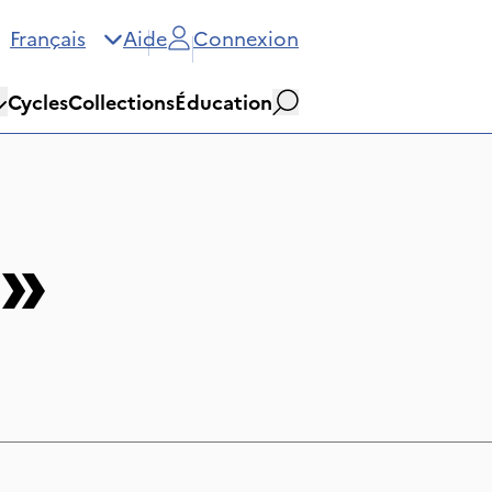
Français
Aide
Connexion
Cycles
Collections
Éducation
Rechercher
»