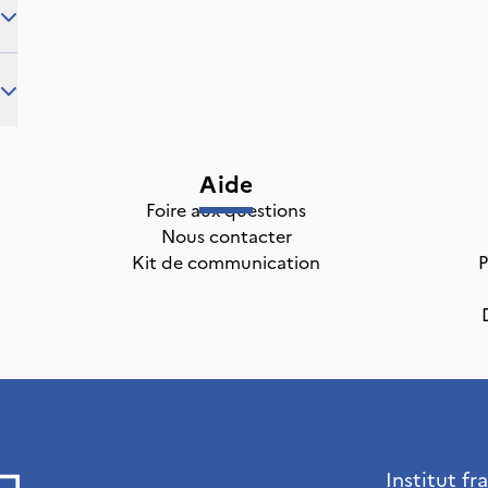
Aide
Foire aux questions
Nous contacter
Kit de communication
P
Institut fr