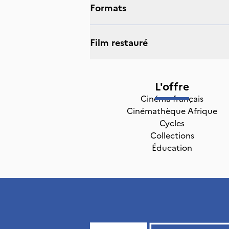
Formats
Film restauré
L'offre
Cinéma français
Cinémathèque Afrique
Cycles
Collections
Éducation