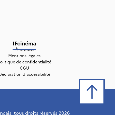
IFcinéma
À propos
Mentions légales
olitique de confidentialité
CGU
Déclaration d'accessibilité
ançais, tous droits réservés
2026