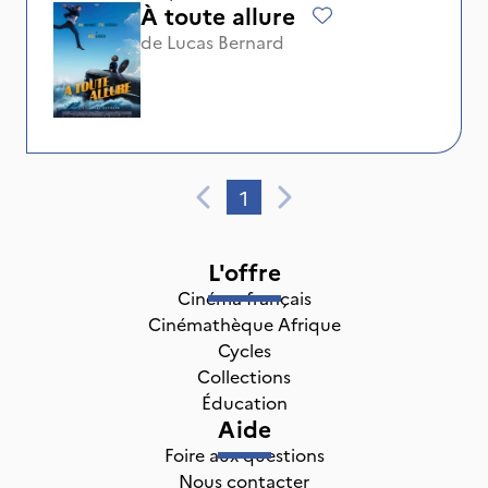
À toute allure
de
Lucas Bernard
1
L'offre
Cinéma français
Cinémathèque Afrique
Cycles
Collections
Éducation
Aide
Foire aux questions
Nous contacter