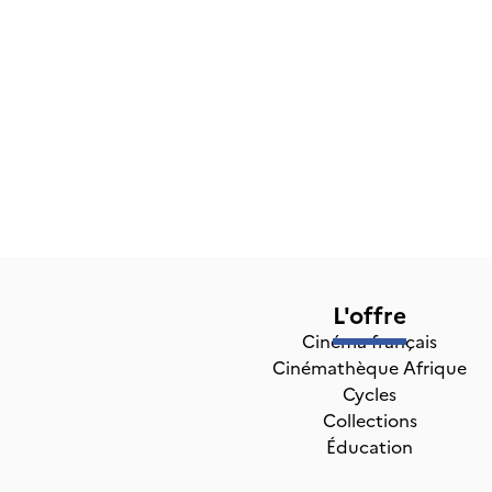
L'offre
Cinéma français
Cinémathèque Afrique
Cycles
Collections
Éducation