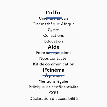
L'offre
Cinéma français
Cinémathèque Afrique
Cycles
Collections
Éducation
Aide
Foire aux questions
Nous contacter
Kit de communication
IFcinéma
À propos
Mentions légales
Politique de confidentialité
CGU
Déclaration d'accessibilité