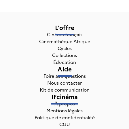
L'offre
Cinéma français
Cinémathèque Afrique
Cycles
Collections
Éducation
Aide
Foire aux questions
Nous contacter
Kit de communication
IFcinéma
À propos
Mentions légales
Politique de confidentialité
CGU