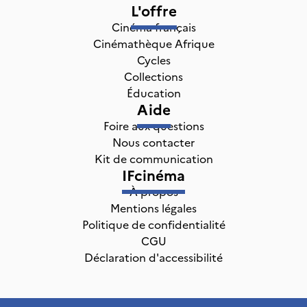
L'offre
Cinéma français
Cinémathèque Afrique
Cycles
Collections
Éducation
Aide
Foire aux questions
Nous contacter
Kit de communication
IFcinéma
À propos
Mentions légales
Politique de confidentialité
CGU
Déclaration d'accessibilité