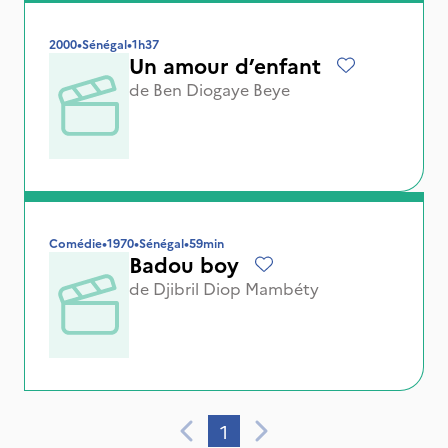
2000
•
Sénégal
•
1h37
Un amour d’enfant
de
Ben Diogaye Beye
Comédie
•
1970
•
Sénégal
•
59min
Badou boy
de
Djibril Diop Mambéty
1