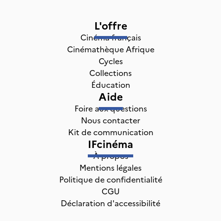
L'offre
Cinéma français
Cinémathèque Afrique
Cycles
Collections
Éducation
Aide
Foire aux questions
Nous contacter
Kit de communication
IFcinéma
À propos
Mentions légales
Politique de confidentialité
CGU
Déclaration d'accessibilité