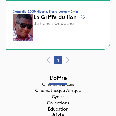
Comédie
•
2005
•
Nigeria, Sierra Leone
•
40min
La Griffe du lion
de
Francis Onwochei
1
L'offre
Cinéma français
Cinémathèque Afrique
Cycles
Collections
Éducation
Aide