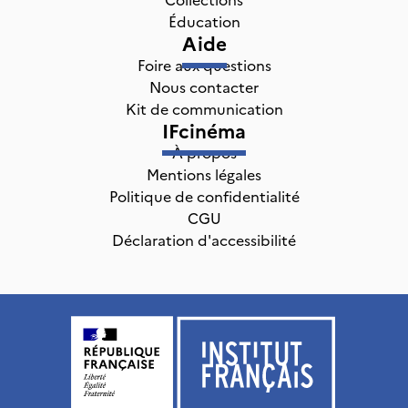
Éducation
Aide
Foire aux questions
Nous contacter
Kit de communication
IFcinéma
À propos
Mentions légales
Politique de confidentialité
CGU
Déclaration d'accessibilité