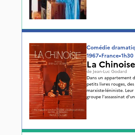
violent atteint la facul
réfugient dans une pet
que le déluge d’obus co
étudiante inconnue. Ce
va bouleverser sa vie.
Comédie dramatiqu
1967
•
France
•
1h30
La Chinois
de
Jean-Luc Godard
Dans un appartement do
petits livres rouges, de
marxiste-léniniste. Leu
groupe l'assassinat d'u
les évènements de Mai 
un film prophétique.