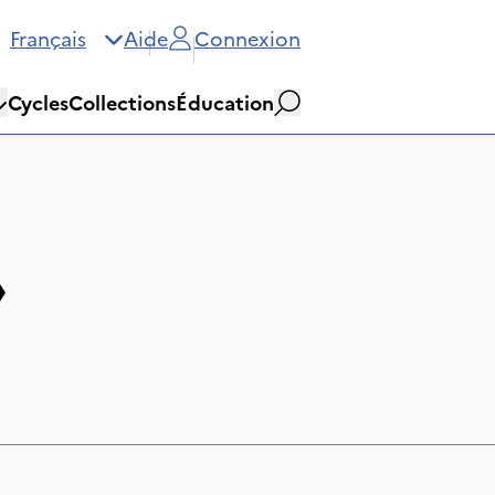
Français
Aide
Connexion
Cycles
Collections
Éducation
Rechercher
»