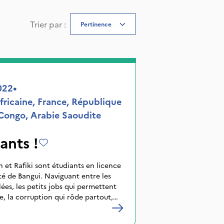
Trier par
:
Pertinence
022
•
fricaine, France, République
Congo, Arabie Saoudite
ants !
 et Rafiki sont étudiants en licence
té de Bangui. Naviguant entre les
lées, les petits jobs qui permettent
e, la corruption qui rôde partout,
’est la vie des étudiants en
ne, une société brisée où les jeunes