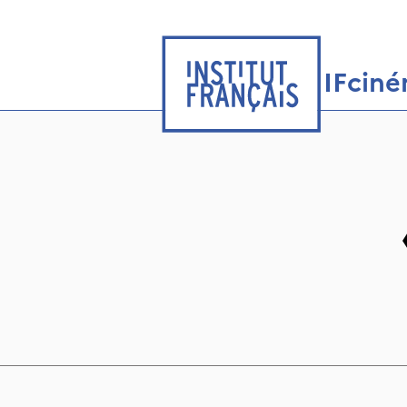
IFcin