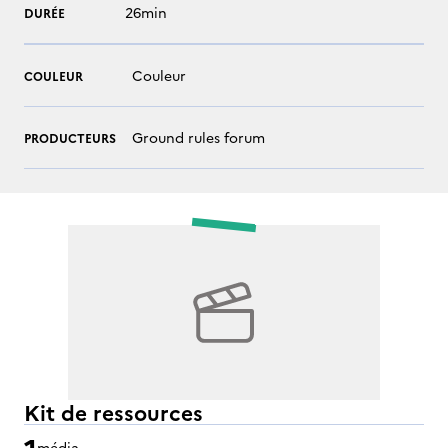
26min
DURÉE
Couleur
COULEUR
Ground rules forum
PRODUCTEURS
Kit de ressources
1
média