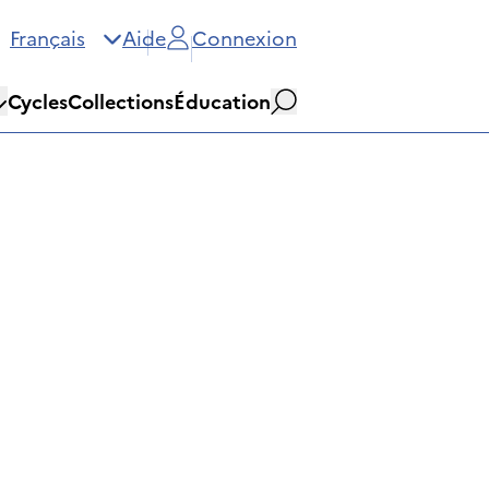
Français
Aide
Connexion
Cycles
Collections
Éducation
Rechercher