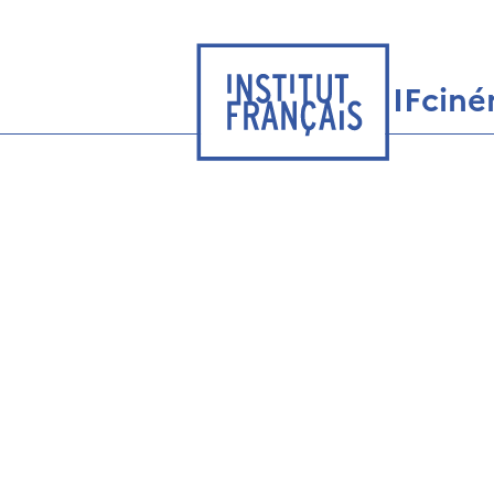
IFcin