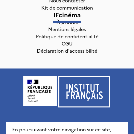
Nous contacter
Kit de communication
IFcinéma
À propos
Mentions légales
Politique de confidentialité
CGU
Déclaration d'accessibilité
Institut français, tous droits réservés
2026
En poursuivant votre navigation sur ce site,