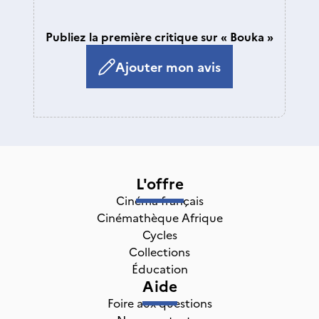
Publiez la première critique sur « Bouka »
Ajouter mon avis
L'offre
Cinéma français
Cinémathèque Afrique
Cycles
Collections
Éducation
Aide
Foire aux questions