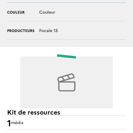
Couleur
COULEUR
Focale 13
PRODUCTEURS
Kit de ressources
1
média